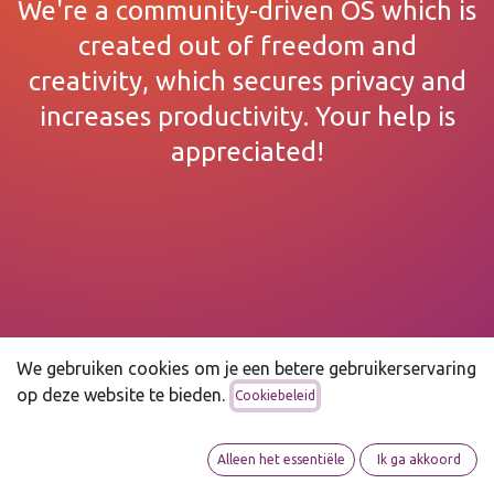
We're a community-driven OS which is
created out of freedom and
creativity, which secures privacy and
increases productivity. Your help is
appreciated!
We gebruiken cookies om je een betere gebruikerservaring
op deze website te bieden.
Cookiebeleid
Alleen het essentiële
Ik ga akkoord