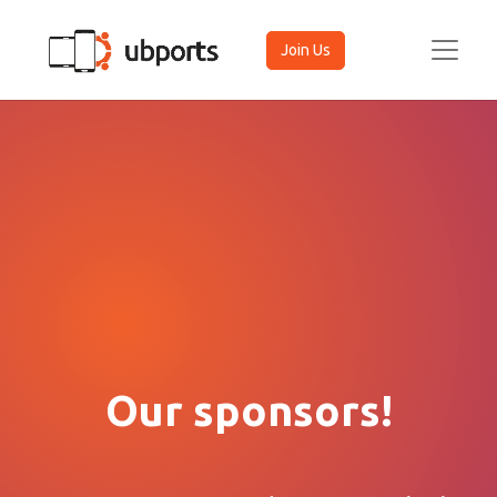
Join Us
Our sponsors!